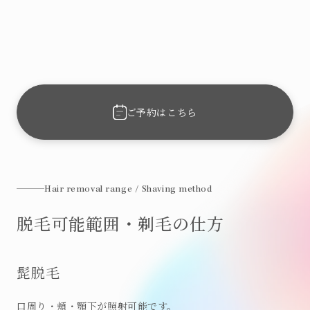
ご予約はこちら
Hair removal range / Shaving method
脱毛可能範囲・剃毛の仕方
髭脱毛
口周り・頬・顎下が照射可能です。