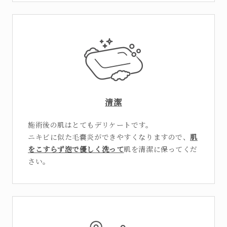
清潔
施術後の肌はとてもデリケートです。
ニキビに似た毛嚢炎ができやすくなりますので、
肌
をこすらず泡で優しく洗って
肌を清潔に保ってくだ
さい。