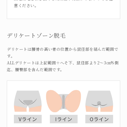
意ください。
デリケートゾーン脱毛
デリケートは腰骨の高い骨の位置から鼠径部を結んだ範囲で
す。
ALLデリケートは上記範囲＋へそ下、鼠径部より2～3㎝外側
迄、腰臀部を含んだ範囲です。