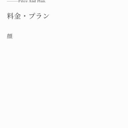
Price And Plan.
料金・プラン
顔