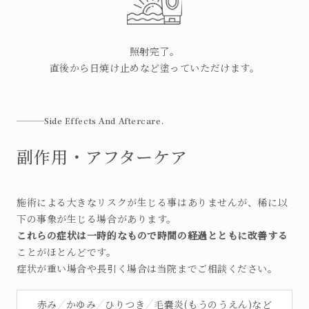
照射完了。
直後から日焼け止めなど塗っていただけます。
Side Effects And Aftercare.
副作用・アフターケア
施術による大きなリスクが生じる事はありませんが、稀に以
下の事象が生じる場合があります。
これらの症状は一時的なもので時間の経過とともに改善する
ことがほとんどです。
症状が重い場合や長引く場合は当院までご相談ください。
赤み
かゆみ
ひりつき
毛嚢炎(もうのうえん)など