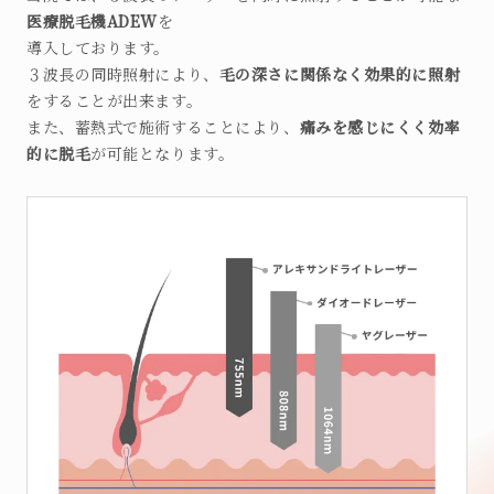
ARTMAKE
医療脱毛機ADEW
を
導入しております。
メディカルアートメイク
３波長の同時照射により、
毛の深さに関係なく効果的に照射
をすることが出来ます。
また、蓄熱式で施術することにより、
痛みを感じにくく効率
的に脱毛
が可能となります。